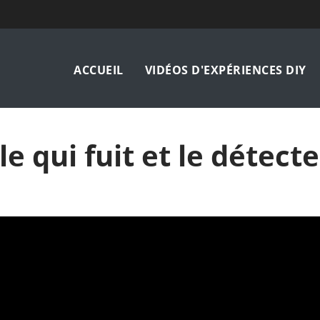
Navigation
ACCUEIL
VIDÉOS D'EXPÉRIENCES DIY
principale
e qui fuit et le détect