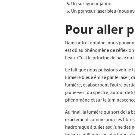
Un surligneur jaune
Un pointeur laser bleu (nous avo
Pour aller p
Dans notre fontaine, nous pouvons o
est dû au phénomène de réflexion tot
l'eau. C'est le principe de base du
Le fait que nous puissions voir le f
lumière bleue émise par le laser, d
lumière, et absorbent l’autre part
jaune-vert du spectre, autour de 5
phénomène et sur la luminescence 
Au final, la lumière qui sort de la 
exactement comme pour les fibres o
hadronique à tuiles est l'une des 