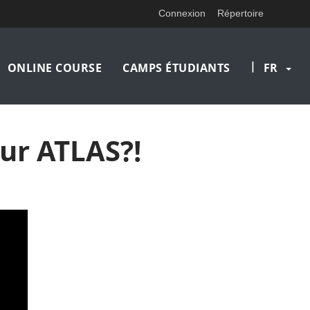
Connexion
Répertoire
|
ONLINE COURSE
CAMPS ÉTUDIANTS
FR
eur ATLAS?!