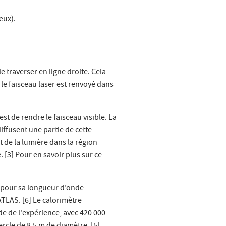
eux).
e traverser en ligne droite. Cela
, le faisceau laser est renvoyé dans
est de rendre le faisceau visible. La
diffusent une partie de cette
 de la lumière dans la région
 [3] Pour en savoir plus sur ce
ert pour sa longueur d’onde –
ATLAS. [6] Le calorimètre
de de l'expérience, avec 420 000